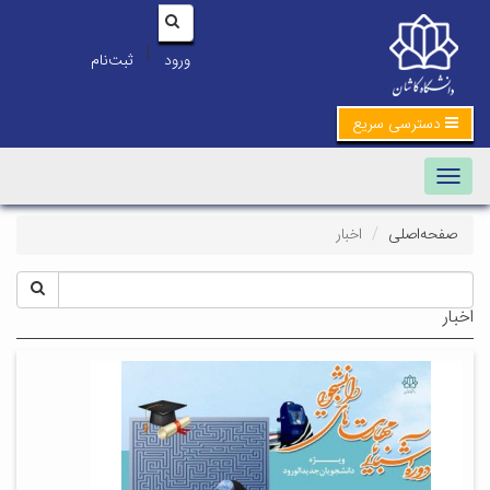
|
ورود
ثبت‌نام
دسترسی سریع
Toggle navigation
صفحه‌اصلی
اخبار
اخبار